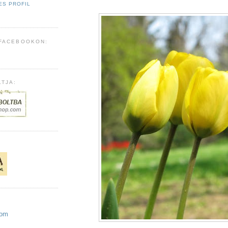
ES PROFIL
 FACEBOOKON:
TJA:
com