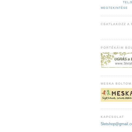
TELJ
MEGTEKINTÉSE
CSATLAKOZZ A
PORTÉKÁIM BOL
MESKA BOLTOM
KAPCSOLAT
5letshop@gmail.