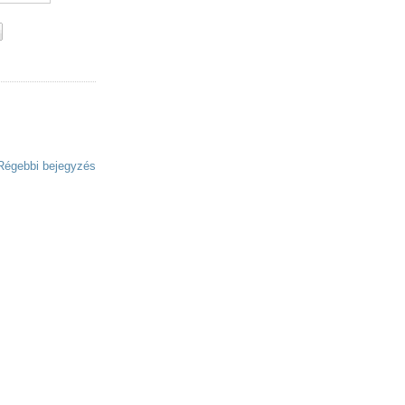
Régebbi bejegyzés